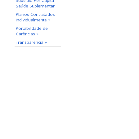
Subsídio Per Capita
Saúde Suplementar
Planos Contratados
Individualmente »
Portabilidade de
Carências »
Transparência »