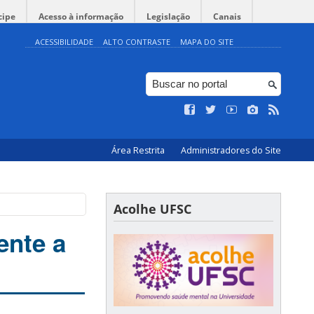
cipe
Acesso à informação
Legislação
Canais
ACESSIBILIDADE
ALTO CONTRASTE
MAPA DO SITE
Área Restrita
Administradores do Site
Acolhe UFSC
ente a