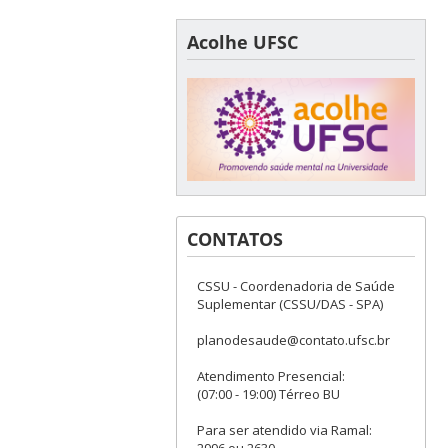
Acolhe UFSC
CONTATOS
CSSU - Coordenadoria de Saúde
Suplementar (CSSU/DAS - SPA)
planodesaude@contato.ufsc.br
Atendimento Presencial:
(07:00 - 19:00) Térreo BU
Para ser atendido via Ramal:
2996 ou 2630