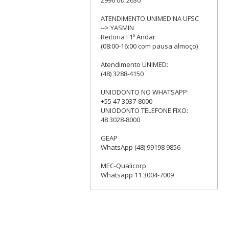
ATENDIMENTO UNIMED NA UFSC
--> YASMIN
Reitoria I 1º Andar
(08:00-16:00 com pausa almoço)
Atendimento UNIMED:
(48) 3288-4150
UNIODONTO NO WHATSAPP:
+55 47 3037-8000
UNIODONTO TELEFONE FIXO:
48 3028-8000
GEAP
WhatsApp (48) 99198 9856
MEC-Qualicorp
Whatsapp 11 3004-7009