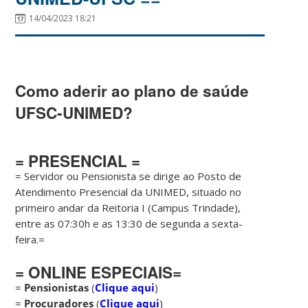
14/04/2023 18:21
Como aderir ao plano de saúde
UFSC-UNIMED?
= PRESENCIAL =
= Servidor ou Pensionista se dirige ao Posto de
Atendimento Presencial da UNIMED, situado no
primeiro andar da Reitoria I (Campus Trindade),
entre as 07:30h e as 13:30 de segunda a sexta-
feira.=
= ONLINE ESPECIAIS=
=
Pensionistas
(
Clique aqui
)
=
Procuradores
(
Clique aqui
)