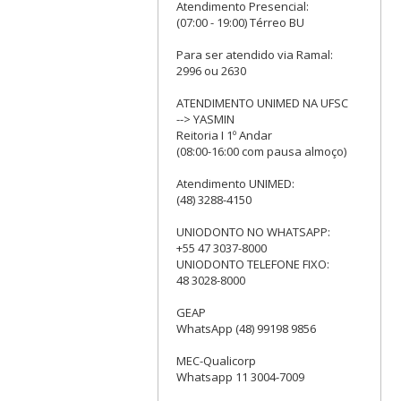
Atendimento Presencial:
(07:00 - 19:00) Térreo BU
Para ser atendido via Ramal:
2996 ou 2630
ATENDIMENTO UNIMED NA UFSC
--> YASMIN
Reitoria I 1º Andar
(08:00-16:00 com pausa almoço)
Atendimento UNIMED:
(48) 3288-4150
UNIODONTO NO WHATSAPP:
+55 47 3037-8000
UNIODONTO TELEFONE FIXO:
48 3028-8000
GEAP
WhatsApp (48) 99198 9856
MEC-Qualicorp
Whatsapp 11 3004-7009